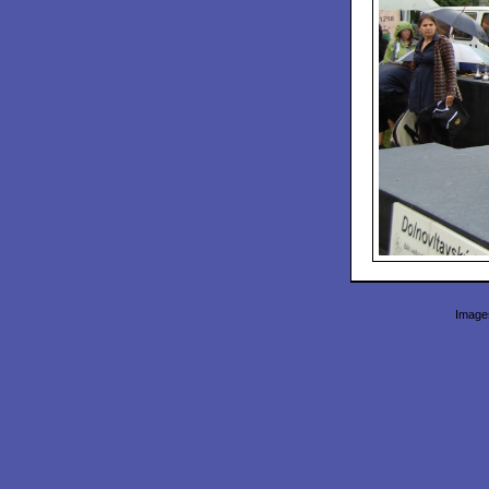
Images