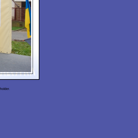
holder.